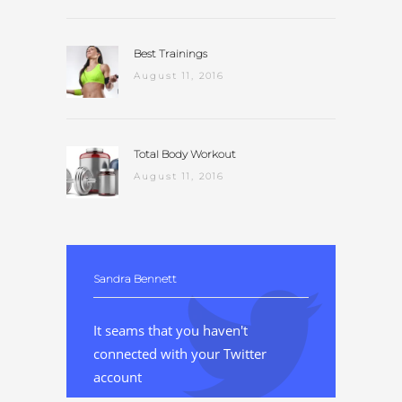
Best Trainings
August 11, 2016
Total Body Workout
August 11, 2016
Sandra Bennett
It seams that you haven't
connected with your Twitter
account