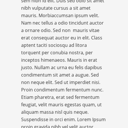
sem nibh id elit. Duis sed odio sit amet
nibh vulputate cursus a sit amet
mauris. Morbiaccumsan ipsum velit.
Nam nec tellus a odio tincidunt auctor
a ornare odio. Sed non mauris vitae
erat consequat auctor eu in elit. Class
aptent taciti sociosqu ad litora
torquent per conubia nostra, per
inceptos himenaeos. Mauris in erat
justo. Nullam ac urna eu felis dapibus
condimentum sit amet a augue. Sed
non neque elit. Sed ut imperdiet nisi.
Proin condimentum fermentum nunc.
Etiam pharetra, erat sed fermentum
feugiat, velit mauris egestas quam, ut
aliquam massa nisl quis neque.
Suspendisse in orci enim. Lorem Ipsum
proin gravida nibh vel velit auctor