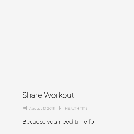
Share Workout
August 13, 2016
HEALTH TIPS
Because you need time for