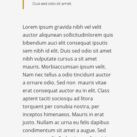
Duis sed odio sit amet.
Lorem ipsum gravida nibh vel velit
auctor aliqunean sollicitudinlorem quis
bibendum auci elit consequat ipsutis
sem nibh id elit. Duis sed odio sit amet
nibh vulputate cursus a sit amet
mauris. Morbiaccumsan ipsum velit.
Nam nec tellus a odio tincidunt auctor
a ornare odio. Sed non mauris vitae
erat consequat auctor eu in elit. Class
aptent taciti sociosqu ad litora
torquent per conubia nostra, per
inceptos himenaeos. Mauris in erat
justo. Nullam ac urna eu felis dapibus
condimentum sit amet a augue. Sed