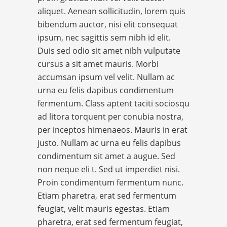
aliquet. Aenean sollicitudin, lorem quis
bibendum auctor, nisi elit consequat
ipsum, nec sagittis sem nibh id elit.
Duis sed odio sit amet nibh vulputate
cursus a sit amet mauris. Morbi
accumsan ipsum vel velit. Nullam ac
urna eu felis dapibus condimentum
fermentum. Class aptent taciti sociosqu
ad litora torquent per conubia nostra,
per inceptos himenaeos. Mauris in erat
justo. Nullam ac urna eu felis dapibus
condimentum sit amet a augue. Sed
non neque eli t. Sed ut imperdiet nisi.
Proin condimentum fermentum nunc.
Etiam pharetra, erat sed fermentum
feugiat, velit mauris egestas. Etiam
pharetra, erat sed fermentum feugiat,