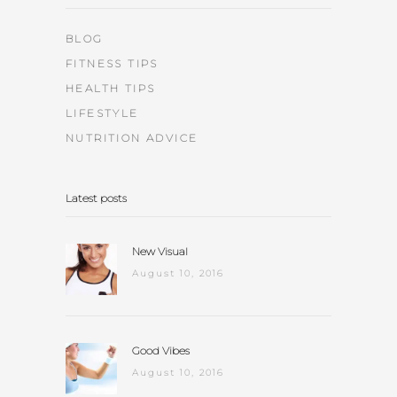
BLOG
FITNESS TIPS
HEALTH TIPS
LIFESTYLE
NUTRITION ADVICE
Latest posts
New Visual
August 10, 2016
Good Vibes
August 10, 2016