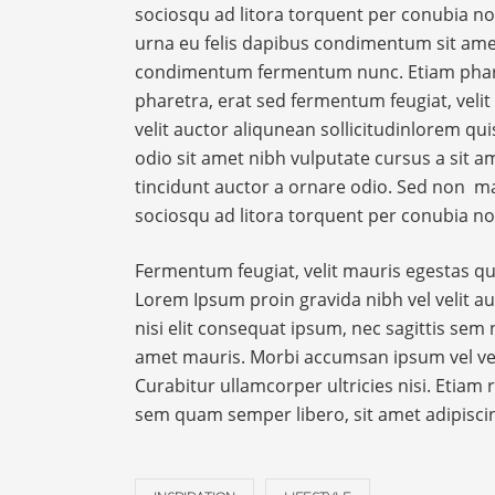
sociosqu ad litora torquent per conubia no
urna eu felis dapibus condimentum sit amet 
condimentum fermentum nunc. Etiam pharetr
pharetra, erat sed fermentum feugiat, vel
velit auctor aliqunean sollicitudinlorem qui
odio sit amet nibh vulputate cursus a sit 
tincidunt auctor a ornare odio. Sed non maur
sociosqu ad litora torquent per conubia no
Fermentum feugiat, velit mauris egestas qu
Lorem Ipsum proin gravida nibh vel velit au
nisi elit consequat ipsum, nec sagittis sem n
amet mauris. Morbi accumsan ipsum vel ve
Curabitur ullamcorper ultricies nisi. Eti
sem quam semper libero, sit amet adipisc