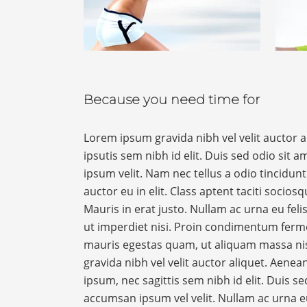
Because you need time for
Lorem ipsum gravida nibh vel velit auctor 
ipsutis sem nibh id elit. Duis sed odio sit
ipsum velit. Nam nec tellus a odio tincidu
auctor eu in elit. Class aptent taciti socio
Mauris in erat justo. Nullam ac urna eu fe
ut imperdiet nisi. Proin condimentum ferm
mauris egestas quam, ut aliquam massa nis
gravida nibh vel velit auctor aliquet. Aenea
ipsum, nec sagittis sem nibh id elit. Duis s
accumsan ipsum vel velit. Nullam ac urna e