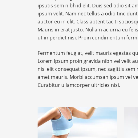
ipsutis sem nibh id elit. Duis sed odio sit
ipsum velit. Nam nec tellus a odio tincidu
auctor eu in elit. Class aptent taciti socio
Mauris in erat justo. Nullam ac urna eu fe
ut imperdiet nisi. Proin condimentum ferm
Fermentum feugiat, velit mauris egestas qu
Lorem Ipsum proin gravida nibh vel velit au
nisi elit consequat ipsum, nec sagittis sem n
amet mauris. Morbi accumsan ipsum vel ve
Curabitur ullamcorper ultricies nisi.