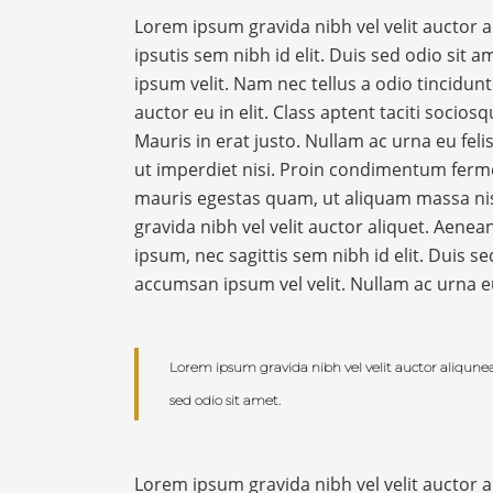
Lorem ipsum gravida nibh vel velit auctor 
ipsutis sem nibh id elit. Duis sed odio sit
ipsum velit. Nam nec tellus a odio tincidu
auctor eu in elit. Class aptent taciti socio
Mauris in erat justo. Nullam ac urna eu fe
ut imperdiet nisi. Proin condimentum ferm
mauris egestas quam, ut aliquam massa nis
gravida nibh vel velit auctor aliquet. Aenea
ipsum, nec sagittis sem nibh id elit. Duis s
accumsan ipsum vel velit. Nullam ac urna
Lorem ipsum gravida nibh vel velit auctor aliqunea
sed odio sit amet.
Lorem ipsum gravida nibh vel velit auctor 