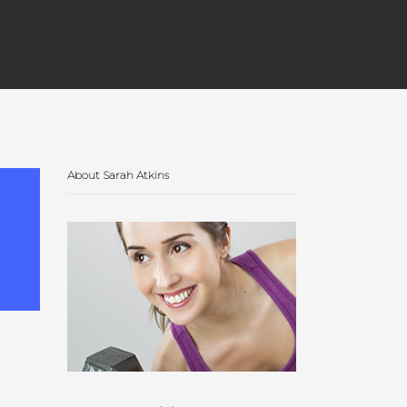
About Sarah Atkins